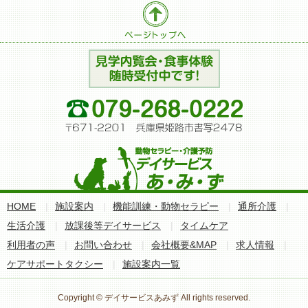
HOME
|
施設案内
|
機能訓練・動物セラピー
|
通所介護
|
生活介護
|
放課後等デイサービス
|
タイムケア
利用者の声
|
お問い合わせ
|
会社概要&MAP
|
求人情報
|
ケアサポートタクシー
|
施設案内一覧
Copyright © デイサービスあみず All rights reserved.