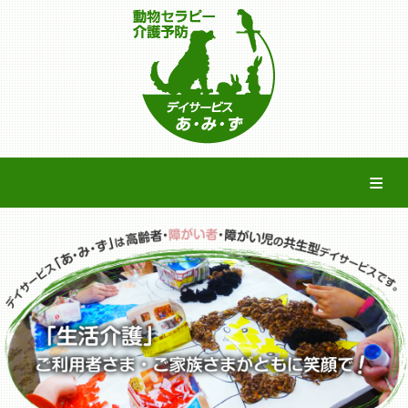
施設案内
機能訓練・動物セラピー
通所介護
生活介護