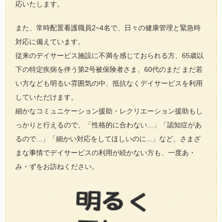
応いたします。
また、常時配置看護職員2~4名で、日々の健康管理と緊急時
対応に備えています。
従来のデイサービス施設に不満を感じておられる方、65歳以
下の特定疾病を伴う第2号被保険者さま、60代のまだ まだ若
い方なども明るい雰囲気の中、抵抗なくデイサービスを利用
していただけます。
細かなコミュニケーション援助・レクリエーション援助もし
っかりと行えるので、「性格的に合わない...」「認知症があ
るので...」「細かい対応をしてほしいのに...」など、さまざ
まな事情でデイサービスの利用が続かない方も、一度あ・
み・ずをお訪ねください。