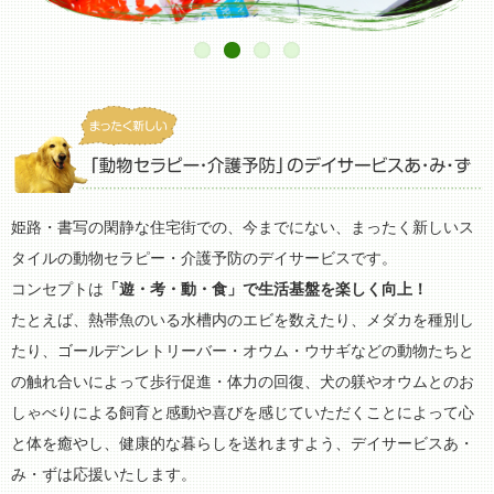
放課後等デイサービス
タイムケア
姫路・書写の閑静な住宅街での、今までにない、まったく新しいス
タイルの動物セラピー・介護予防のデイサービスです。
コンセプトは
「遊・考・動・食」で生活基盤を楽しく向上！
たとえば、熱帯魚のいる水槽内のエビを数えたり、メダカを種別し
たり、ゴールデンレトリーバー・オウム・ウサギなどの動物たちと
の触れ合いによって歩行促進・体力の回復、犬の躾やオウムとのお
しゃべりによる飼育と感動や喜びを感じていただくことによって心
と体を癒やし、健康的な暮らしを送れますよう、デイサービスあ・
み・ずは応援いたします。