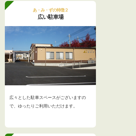
あ・み・ずの特徴２
広い駐車場
広々とした駐車スペースがございますの
で、ゆったりご利用いただけます。